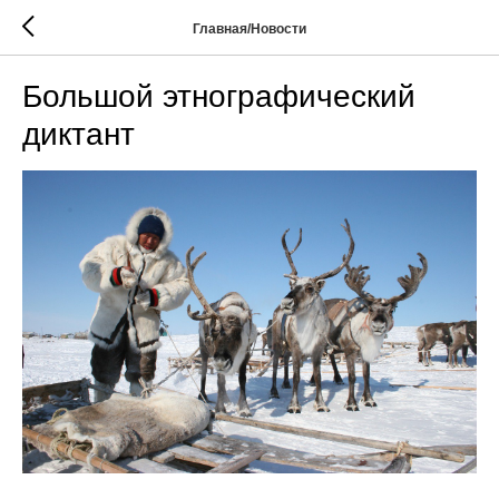
Главная/Новости
Большой этнографический
диктант