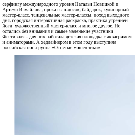
серфингу международного уровня Натальи Новицкой и
Артема Измайлова, прокат сап-досок, байдарок, кулинарный
мастер-класс, танцевальные мастер-классы, поход выходного
дня, городская интерактивная раскраска, практика утренней
йоги, художественный мастер-класс и многое другое. Не
остались без внимания и самые маленькие участники
Фестиваля – для них работала детская площадка с аквагримом
и аниматорами. А хедлайнером в этом году выступила
российская поп-группа «Отпетые мошенники».