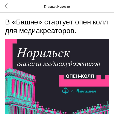
Главная/Новости
В «Башне» стартует опен колл
для медиакреаторов.