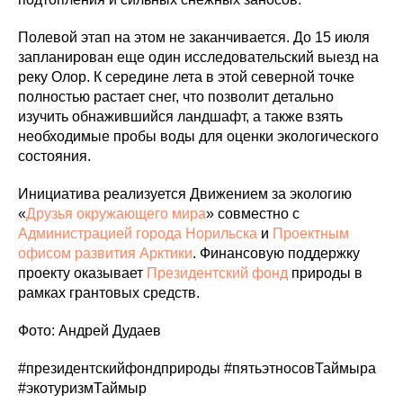
Полевой этап на этом не заканчивается. До 15 июля
запланирован еще один исследовательский выезд на
реку Олор. К середине лета в этой северной точке
полностью растает снег, что позволит детально
изучить обнажившийся ландшафт, а также взять
необходимые пробы воды для оценки экологического
состояния.
Инициатива реализуется Движением за экологию
«
Друзья окружающего мира
» совместно с
Администрацией города Норильска
и
Проектным
офисом развития Арктики
. Финансовую поддержку
проекту оказывает
Президентский фонд
природы в
рамках грантовых средств.
Фото: Андрей Дудаев
#президентскийфондприроды #пятьэтносовТаймыра
#экотуризмТаймыр