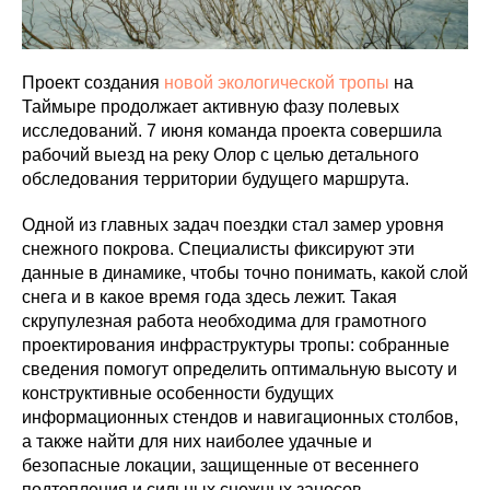
Проект создания
новой экологической тропы
на
Таймыре продолжает активную фазу полевых
исследований. 7 июня команда проекта совершила
рабочий выезд на реку Олор с целью детального
обследования территории будущего маршрута.
Одной из главных задач поездки стал замер уровня
снежного покрова. Специалисты фиксируют эти
данные в динамике, чтобы точно понимать, какой слой
снега и в какое время года здесь лежит. Такая
скрупулезная работа необходима для грамотного
проектирования инфраструктуры тропы: собранные
сведения помогут определить оптимальную высоту и
конструктивные особенности будущих
информационных стендов и навигационных столбов,
а также найти для них наиболее удачные и
безопасные локации, защищенные от весеннего
подтопления и сильных снежных заносов.