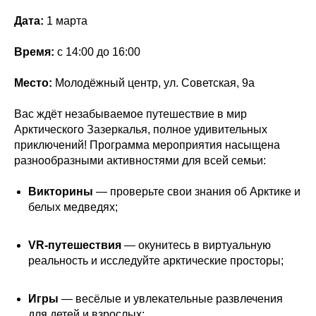
Дата:
1 марта
Время:
с 14:00 до 16:00
Место:
Молодёжный центр, ул. Советская, 9а
Вас ждёт незабываемое путешествие в мир
Арктического Зазеркалья, полное удивительных
приключений! Программа мероприятия насыщена
разнообразными активностями для всей семьи:
Викторины
— проверьте свои знания об Арктике и
белых медведях;
VR-путешествия
— окунитесь в виртуальную
реальность и исследуйте арктические просторы;
Игры
— весёлые и увлекательные развлечения
для детей и взрослых;