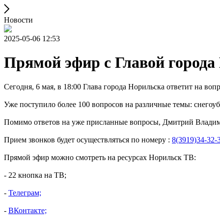
Новости
2025-05-06 12:53
Прямой эфир с Главой города
Сегодня, 6 мая, в 18:00 Глава города Норильска ответит на во
Уже поступило более 100 вопросов на различные темы: снегоубо
Помимо ответов на уже присланные вопросы, Дмитрий Владим
Прием звонков будет осуществляться по номеру :
8(3919)34-32-
Прямой эфир можно смотреть на ресурсах Норильск ТВ:
- 22 кнопка на ТВ;
- ⁠
Телеграм;
- ⁠
ВКонтакте;