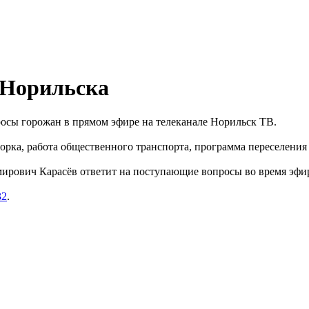
 Норильска
просы горожан в прямом эфире на телеканале Норильск ТВ.
рка, работа общественного транспорта, программа переселения и
ирович Карасëв ответит на поступающие вопросы во время эфи
32
.