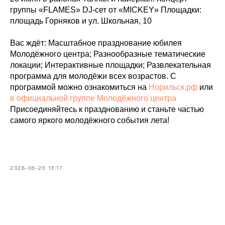
группы «FLAMES» DJ-сет от «MICKEY» Площадки:
площадь Горняков и ул. Школьная, 10
Вас ждёт: Масштабное празднование юбилея
Молодёжного центра; Разнообразные тематические
локации; Интерактивные площадки; Развлекательная
программа для молодёжи всех возрастов. С
программой можно ознакомиться на
Норильск.рф
или
в официальной группе Молодёжного центра
Присоединяйтесь к празднованию и станьте частью
самого яркого молодёжного события лета!
2026-06-25 13:17