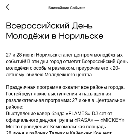
Ближайшие События
Всероссийский День
Молодёжи в Норильске
27 и 28 июня Норильск станет центром молодёжных
событий! В эти дни город отметит Всероссийский День
молодёжи с особым размахом, приурочив его к 20-
летнему юбилею Молодёжного центра.
Праздничная программа охватит все районы города.
Гостей ждут яркие выступления и насыщенная
развлекательная программа: 27 июня в Центральном
районе:
Выступление кавер-бэнда «FLAMES» DJ-сет от
официального диджея группы «RASA» — «MICKEY»
Место проведения: Комсомольская площадь
28 июня в районах Талнах и Кайеркан: Концерт