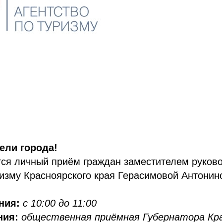
ели города!
ся личный приём граждан заместителем руков
ризму Красноярского края Герасимовой Антонин
ния:
с 10:00 до 11:00
ния:
общественная приёмная Губернатора Кр