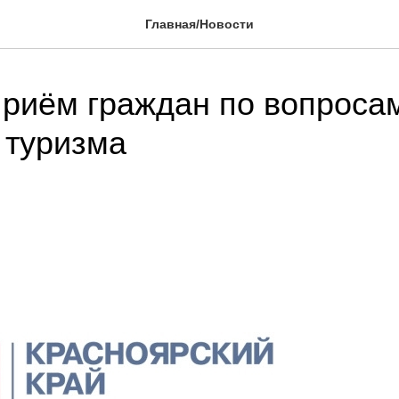
Главная/Новости
риём граждан по вопроса
 туризма