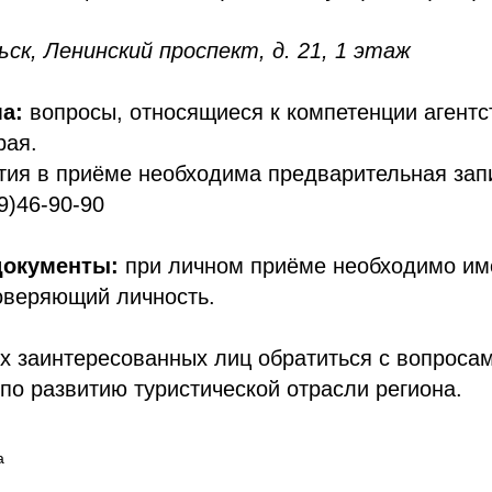
ьск, Ленинский проспект, д. 21, 1 этаж
а:
вопросы, относящиеся к компетенции агентс
рая.
тия в приёме необходима предварительная зап
9)46-90-90
окументы:
при личном приёме необходимо име
оверяющий личность.
х заинтересованных лиц обратиться с вопросам
о развитию туристической отрасли региона.
а