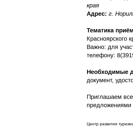
края
Адрес:
г. Норил
Тематика приём
Красноярского к
Важно: для учас
телефону: 8(391
Необходимые д
документ, удост
Приглашаем все
предложениями п
Центр развития туризм