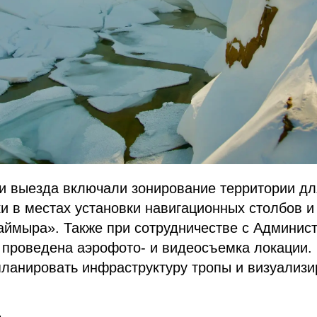
и выезда включали зонирование территории д
ки в местах установки навигационных столбов 
аймыра». Также при сотрудничестве с Админист
 проведена аэрофото- и видеосъемка локации
планировать инфраструктуру тропы и визуализи