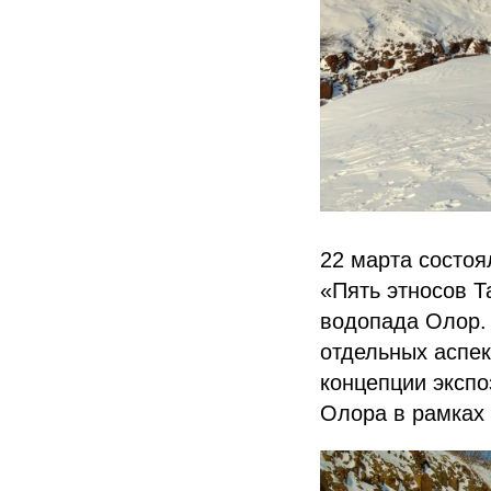
22 марта состоя
«Пять этносов Т
водопада Олор. 
отдельных аспек
концепции экспо
Олора в рамках 