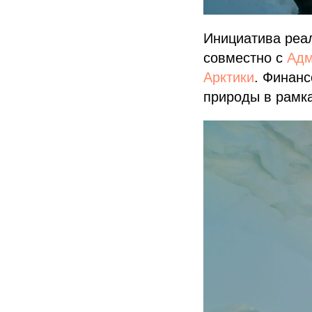
Инициатива реа
совместно с
Адм
Арктики
. Финан
природы в рамка