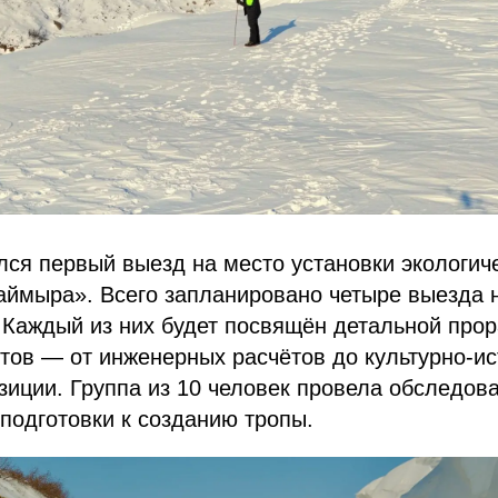
лся первый выезд на место установки экологич
аймыра». Всего запланировано четыре выезда 
Каждый из них будет посвящён детальной прор
тов — от инженерных расчётов до культурно-и
зиции. Группа из 10 человек провела обследов
подготовки к созданию тропы.