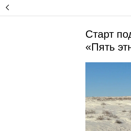
Старт по
«Пять эт