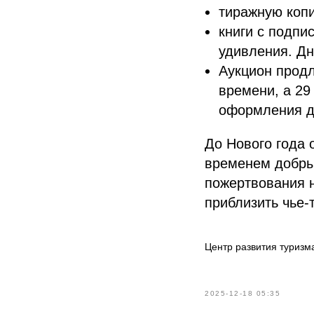
тиражную копи
книги с подпи
удивления. Дн
Аукцион продл
времени, а 29
оформления д
До Нового года 
временем добры
пожертвования н
приблизить чье-
Центр развития туризм
2025-12-18 05:35