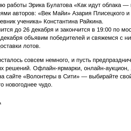
ю работы Эрика Булатова «Как идут облака — к
сями авторов: «Век Майи» Азария Плисецкого 
евник ученика» Константина Райкина.
ится до 26 декабря и закончится в 19:00 по мо
 декабря объявим победителей и свяжемся с н
оставки лотов.
осталось совсем немного, и пусть предпраздни
х решений. Офлайн-ярмарки, онлайн-аукцион,
а сайте «Волонтеры в Сити» — выбирайте свой
то новогоднее чудо.
а