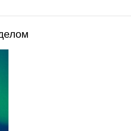
 делом