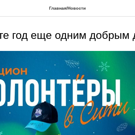
Главная/Новости
е год еще одним добрым