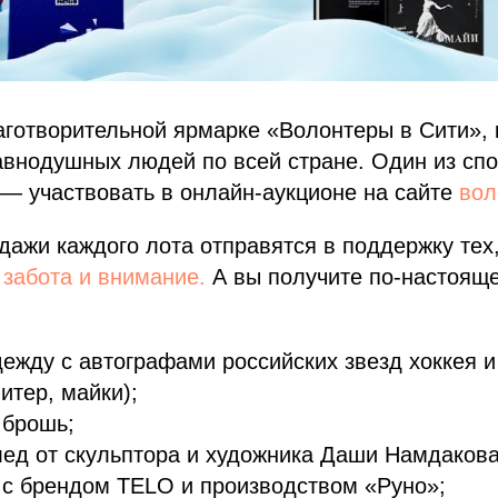
аготворительной ярмарке «Волонтеры в Сити», 
авнодушных людей по всей стране. Один из сп
— участвовать в онлайн-аукционе на сайте
вол
дажи каждого лота отправятся в поддержку тех
забота и внимание.
А вы получите по-настоящ
ежду с автографами российских звезд хоккея и
итер, майки);
 брошь;
ед от скульптора и художника Даши Намдакова
 с брендом TELO и производством «Руно»;