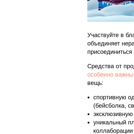
Участвуйте в бл
объединяет нер
присоединиться 
Средства от про
особенно важны 
вещь:
спортивную од
(бейсболка, св
эксклюзивную
уникальный пл
коллаборации