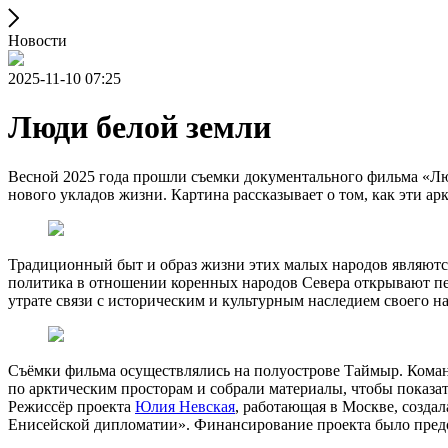
Новости
2025-11-10 07:25
Люди белой земли
Весной 2025 года прошли съемки документального фильма «Л
нового укладов жизни. Картина рассказывает о том, как эти 
Традиционный быт и образ жизни этих малых народов являютс
политика в отношении коренных народов Севера открывают пе
утрате связи с историческим и культурным наследием своего на
Съёмки фильма осуществлялись на полуострове Таймыр. Команд
по арктическим просторам и собрали материалы, чтобы показа
Режиссёр проекта
Юлия Невская
, работающая в Москве, созда
Енисейской дипломатии». Финансирование проекта было пред