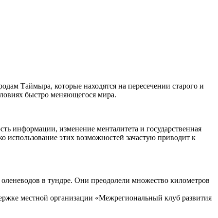
дам Таймыра, которые находятся на пересечении старого и
условиях быстро меняющегося мира.
сть информации, изменение менталитета и государственная
о использование этих возможностей зачастую приводит к
 оленеводов в тундре. Они преодолели множество километров
ержке местной организации «Межрегиональный клуб развития