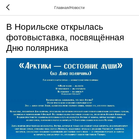
Главная/Новости
В Норильске открылась
фотовыставка, посвящённая
Дню полярника