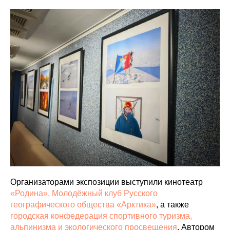
Организаторами экспозиции выступили кинотеатр
«Родина»,
Молодёжный клуб Русского
географического общества «Арктика»
, а также
городская конфедерация спортивного туризма,
альпинизма и экологического просвещения
. Автором