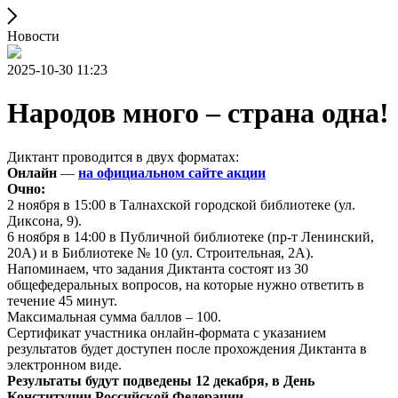
Новости
2025-10-30 11:23
Народов много – страна одна!
Диктант проводится в двух форматах:
Онлайн
—
на официальном сайте акции
Очно:
2 ноября в 15:00 в Талнахской городской библиотеке (ул.
Диксона, 9).
6 ноября в 14:00 в Публичной библиотеке (пр-т Ленинский,
20А) и в Библиотеке № 10 (ул. Строительная, 2А).
Напоминаем, что задания Диктанта состоят из 30
общефедеральных вопросов, на которые нужно ответить в
течение 45 минут.
Максимальная сумма баллов – 100.
Сертификат участника онлайн-формата с указанием
результатов будет доступен после прохождения Диктанта в
электронном виде.
Результаты будут подведены 12 декабря, в День
Конституции Российской Федерации.