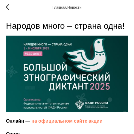
Главная/Новости
Народов много – страна одна!
Онлайн
—
на официальном сайте акции