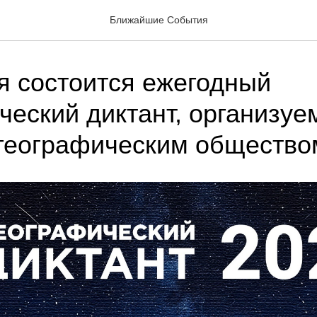
Ближайшие События
я состоится ежегодный
ческий диктант, организу
географическим общество