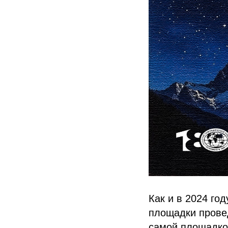
Как и в 2024 год
площадки провед
самой площадкой