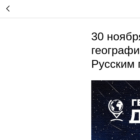
30 ноябр
географи
Русским 