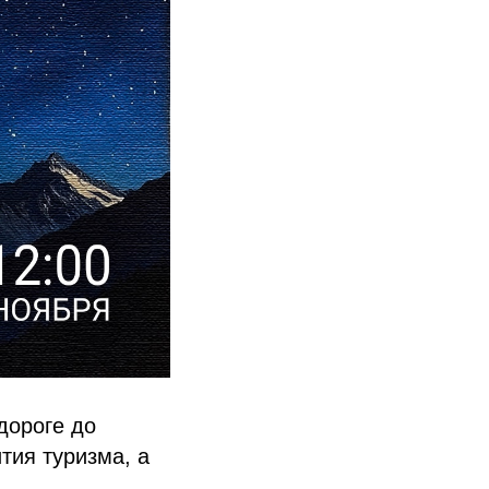
 дороге до
тия туризма, а