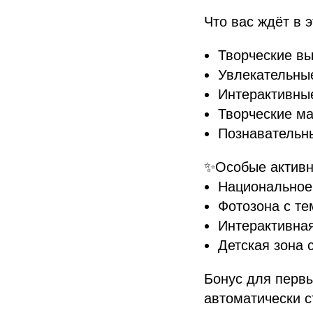
Что вас ждёт в 
Творческие вы
Увлекательны
Интерактивные
Творческие ма
Познавательны
✨Особые активн
Национальное
Фотозона с т
Интерактивная
Детская зона 
Бонус для первы
автоматически с