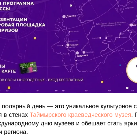
 полярный день — это уникальное культурное с
я в стенах
Таймырского краеведческого музея
.
ждународному дню музеев и обещает стать ярк
и региона.