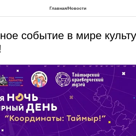
Главная/Новости
ное событие в мире культ
!