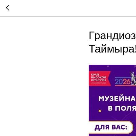
Грандиоз
Таймыра