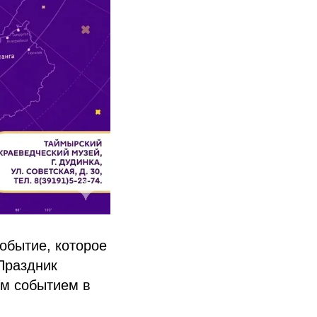
обытие, которое
 Праздник
им событием в