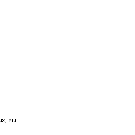
ых, вы