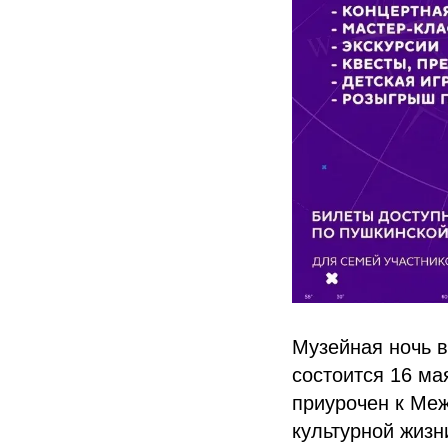
Музейная ночь в
состоится 16 ма
приурочен к Ме
культурной жизн