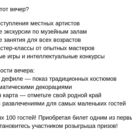
этот вечер?
ступления местных артистов
е экскурсии по музейным залам
 занятия для всех возрастов
стер-классы от опытных мастеров
е игры и интеллектуальные конкурсы
ости вечера:
 дефиле — показ традиционных костюмов
ематическими декорациями
 карта — отметьте свой родной край
с развлечениями для самых маленьких гостей
х 100 гостей! Приобретая билет одним из перв
тановитесь участником розыгрыша призов!