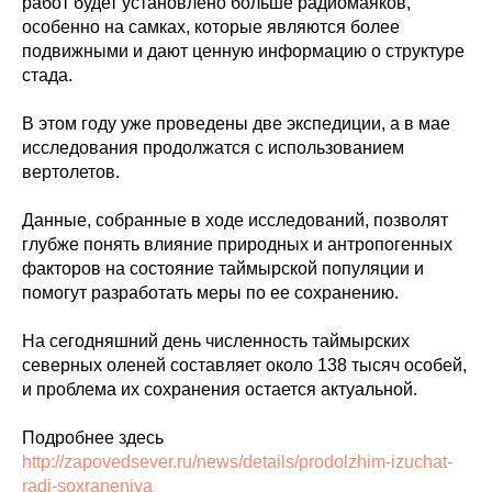
работ будет установлено больше радиомаяков,
особенно на самках, которые являются более
подвижными и дают ценную информацию о структуре
стада.
В этом году уже проведены две экспедиции, а в мае
исследования продолжатся с использованием
вертолетов.
Данные, собранные в ходе исследований, позволят
глубже понять влияние природных и антропогенных
факторов на состояние таймырской популяции и
помогут разработать меры по ее сохранению.
На сегодняшний день численность таймырских
северных оленей составляет около 138 тысяч особей,
и проблема их сохранения остается актуальной.
Подробнее здесь
http://zapovedsever.ru/news/details/prodolzhim-izuchat-
radi-soxraneniya