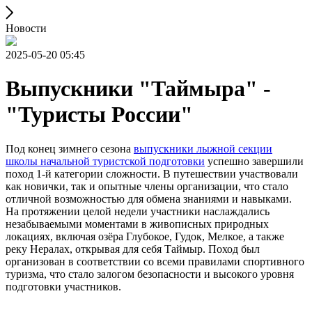
Новости
2025-05-20 05:45
Выпускники "Таймыра" -
"Туристы России"
Под конец зимнего сезона
выпускники лыжной секции
школы начальной туристской подготовки
успешно завершили
поход 1-й категории сложности. В путешествии участвовали
как новички, так и опытные члены организации, что стало
отличной возможностью для обмена знаниями и навыками.
На протяжении целой недели участники наслаждались
незабываемыми моментами в живописных природных
локациях, включая озёра Глубокое, Гудок, Мелкое, а также
реку Нералах, открывая для себя Таймыр. Поход был
организован в соответствии со всеми правилами спортивного
туризма, что стало залогом безопасности и высокого уровня
подготовки участников.