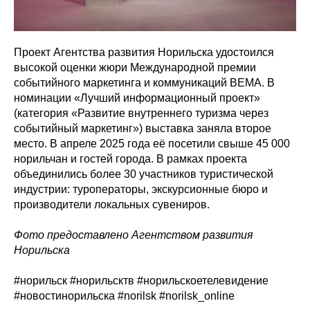
Проект Агентства развития Норильска удостоился
высокой оценки жюри Международной премии
событийного маркетинга и коммуникаций BEMA. В
номинации «Лучший информационный проект»
(категория «Развитие внутреннего туризма через
событийный маркетинг») выставка заняла второе
место. В апреле 2025 года её посетили свыше 45 000
норильчан и гостей города. В рамках проекта
объединились более 30 участников туристической
индустрии: туроператоры, экскурсионные бюро и
производители локальных сувениров.
Фото предоставлено Агентством развития
Норильска
#норильск #норильсктв #норильскоетелевидение
#новостинорильска #norilsk #norilsk_online