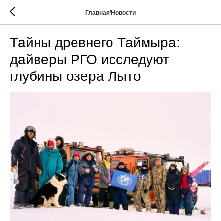
Главная/Новости
Тайны древнего Таймыра:
дайверы РГО исследуют
глубины озера Лыто