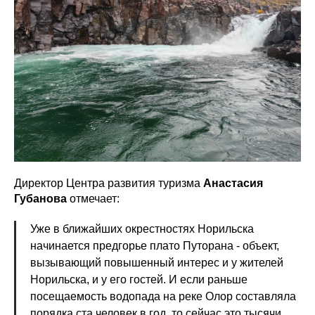
Директор Центра развития туризма
Анастасия
Губанова
отмечает:
Уже в ближайших окрестностях Норильска
начинается предгорье плато Путорана - объект,
вызывающий повышенный интерес и у жителей
Норильска, и у его гостей. И если раньше
посещаемость водопада на реке Олор составляла
порядка ста человек в год, то сейчас это тысячи