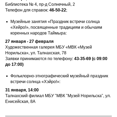
Библиотека № 4, пр-д Солнечный, 2
Телефон для справок:
46-50-22
;
Музейные занятия «Праздник встречи солнца
«Хейро!», посвященные традициям и обычаям
коренных народов Таймыра:
27 января - 27 февраля
Художественная галерея МБУ «МВК «Музей
Норильска», ул. Талнахская, 78
Заявки принимаются по телефону:
43-35-69 (с 09:00
до 17:00)
Фольклорно-этнографический музейный праздник
встречи солнца «Хэйро!»:
31 января, 14:00
Талнахский филиал МБУ "МВК "Музей Норильска", ул.
Енисейская, 8А