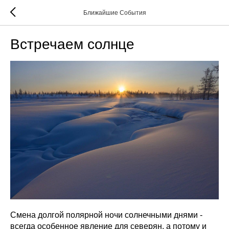
Ближайшие События
Встречаем солнце
Смена долгой полярной ночи солнечными днями -
всегда особенное явление для северян, а потому и