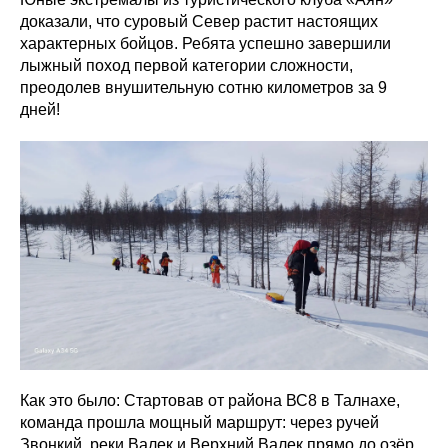
доказали, что суровый Север растит настоящих
характерных бойцов. Ребята успешно завершили
лыжный поход первой категории сложности,
преодолев внушительную сотню километров за 9
дней!
Как это было: Стартовав от района ВС8 в Талнахе,
команда прошла мощный маршрут: через ручей
Звонкий, реки Валек и Верхний Валек прямо до озёр