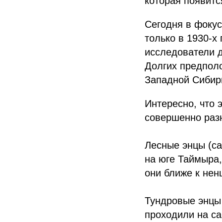
которая появитс
Сегодня в фокус
только в 1930-х
исследователи д
Долгих предполо
Западной Сибир
Интересно, что 
совершенно раз
Лесные энцы (са
на юге Таймыра,
они ближе к нен
Тундровые энцы 
проходили на са