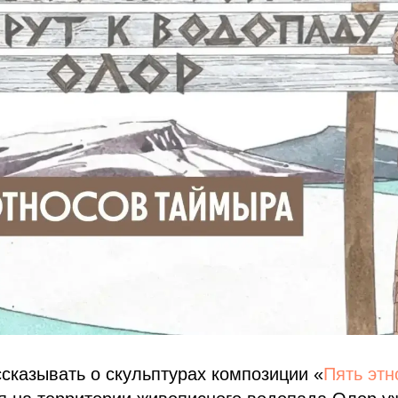
казывать о скульптурах композиции «
Пять эт