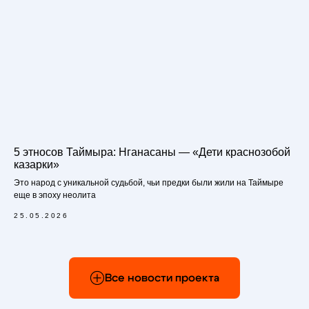
5 этносов Таймыра: Нганасаны — «Дети краснозобой
казарки»
Это народ с уникальной судьбой, чьи предки были жили на Таймыре
еще в эпоху неолита
25.05.2026
Все новости проекта