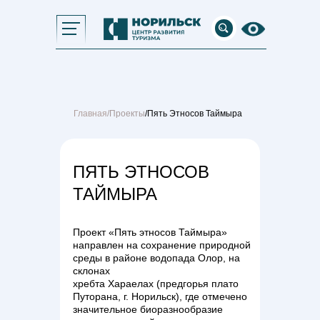
Главная
/
Проекты
/Пять Этносов Таймыра
ПЯТЬ ЭТНОСОВ
ТАЙМЫРА
Проект «Пять этносов Таймыра»
направлен на сохранение природной
среды в районе водопада Олор, на
склонах
хребта Хараелах (предгорья плато
Путорана, г. Норильск), где отмечено
значительное биоразнообразие