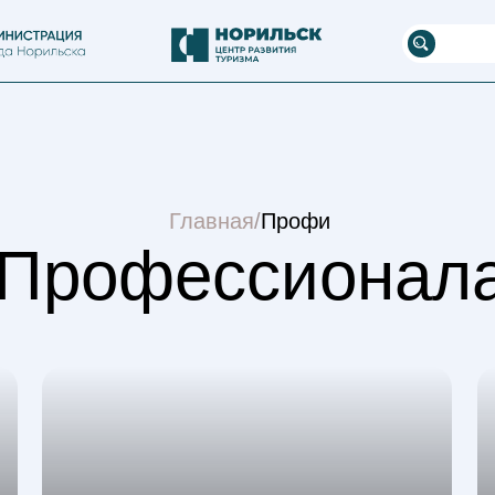
Версия для
слабовидящих
Главная
/
Профи
Профессионал