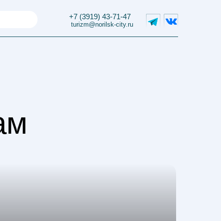
+7 (3919) 43-71-47
+7 (3919) 43-71-47
turizm@norilsk-city.ru
turizm@norilsk-city.ru
ам