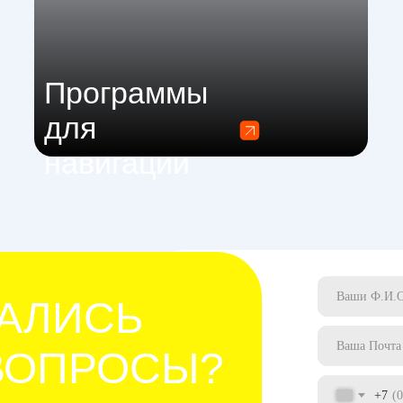
Программы
для
навигации
АЛИСЬ
ВОПРОСЫ?
+7