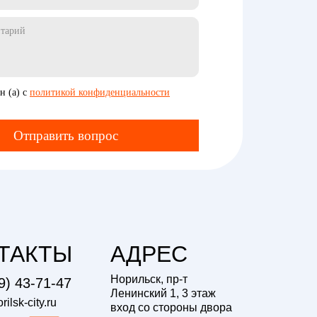
н (а) с
политикой конфиденциальности
Отправить вопрос
ТАКТЫ
АДРЕС
Норильск, пр-т
9) 43-71-47
Ленинский 1, 3 этаж
ilsk-city.ru
вход со стороны двора