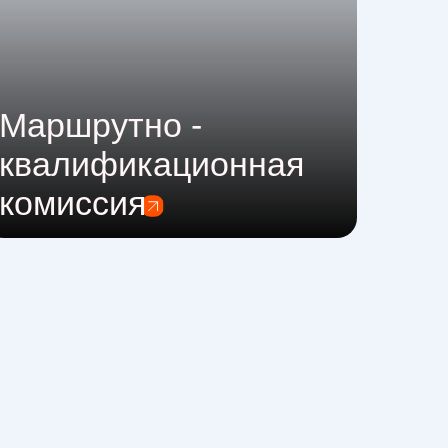
Маршрутно -
квалификационная
комиссия