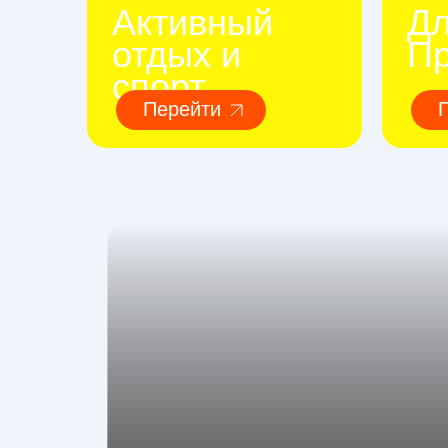
Активный
Д
отдых и
П
спорт
Перейти