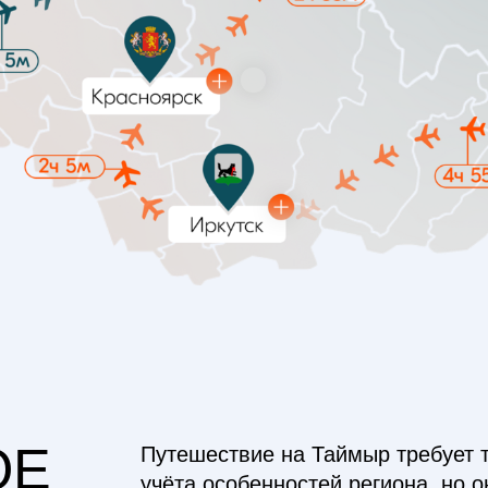
ОЕ
Путешествие на Таймыр требует 
учёта особенностей региона, но о