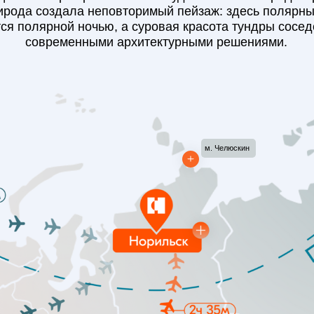
ирода создала неповторимый пейзаж: здесь полярны
ся полярной ночью, а суровая красота тундры сосед
современными архитектурными решениями.
м. Челюскин