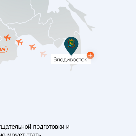
тщательной подготовки и
но может стать