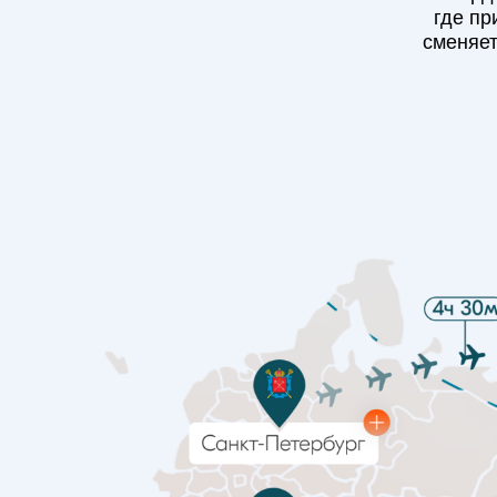
где пр
сменяет