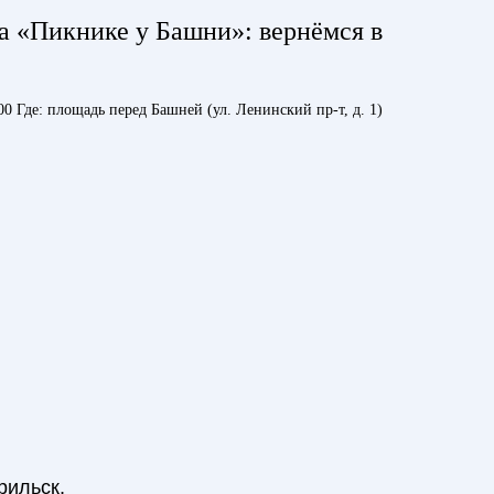
а «Пикнике у Башни»: вернёмся в
00 Где: площадь перед Башней (ул. Ленинский пр-т, д. 1)
рильск,