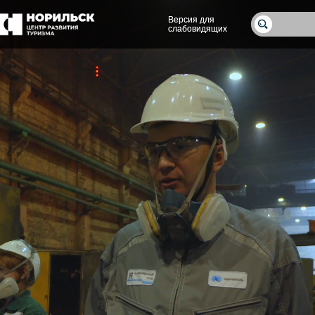
Версия для
Версия для
слабовидящих
слабовидящих