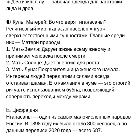
🔹Дечхизипся лу — рабочая одежда для заготовки
льда и дров.
🌓 Культ Матерей: Во что верят нганасаны?
Религиозный мир нганасан населен «нгуо» —
сверхъестественными сущностями. Главные среди
них — Матери природы:
1. Мать-Земля: Дарует жизнь всему живому и
принимает человека после смерти.
2. Мать-Солнце: Дает энергию для роста.
3. Мать-Луна: Покровительница женского начала.
Интересы людей перед этими силами всегда
отстаивал шаман. Его камлания в чуме — это строгий
ритуал с использованием бубна, позволяющий
совершать переходы между мирами.
📉 Цифра дня
Нганасаны — один из самых малочисленных народов
России. В 1898 году их было около 800 человек, а по
данным переписи 2020 года — всего 687.