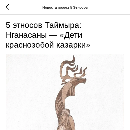
Новости проект 5 Этносов
5 этносов Таймыра:
Нганасаны — «Дети
краснозобой казарки»