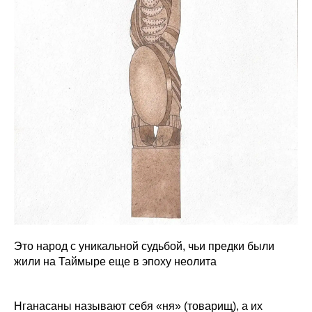
Это народ с уникальной судьбой, чьи предки были
жили на Таймыре еще в эпоху неолита
Нганасаны называют себя «ня» (товарищ), а их