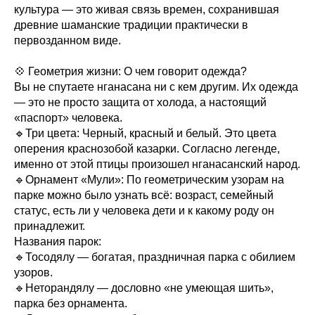
культура — это живая связь времен, сохранившая
древние шаманские традиции практически в
первозданном виде.
💠 Геометрия жизни: О чем говорит одежда?
Вы не спутаете нганасана ни с кем другим. Их одежда
— это не просто защита от холода, а настоящий
«паспорт» человека.
🔹Три цвета: Черный, красный и белый. Это цвета
оперения краснозобой казарки. Согласно легенде,
именно от этой птицы произошел нганасанский народ.
🔹Орнамент «Мули»: По геометрическим узорам на
парке можно было узнать всё: возраст, семейный
статус, есть ли у человека дети и к какому роду он
принадлежит.
Названия парок:
🔹Тосодялу — богатая, праздничная парка с обилием
узоров.
🔹Неторандялу — дословно «не умеющая шить»,
парка без орнамента.