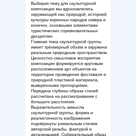
Выбирая тему для скульптурной
композиции мы вдохновлялись
окружающей нас природой, историей
культуры коренных народов севера и
конечно, основными элементами
туристических соревновательных
дисциплин.
Главная тема скульптурной группы
имеет трёхмерный объём и окружена
реальным природным пространством.
Ценностно-смысловое восприятие
композиции формируется круговым
расположением арт объектов на
территории проведения фестиваля и
природной пластикой материала,
выверенными пропорциями.
Передача глубины образа стихий
рассчитана на рассматривание с
большого расстояния.
Выразительность замысла
скульптурной группы, форма и
реалистичность изображения
подчёркнуты уникальным стилем
авторской резьбы, фактурой и
детализацией. Собирательный образ