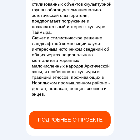
стилизованных объектов скульптурной
группы обогащает эмоционально-
эстетический опыт зрителя,
предполагает погружение и
познавательный интерес к культуре
Таймыра.
Сюжет и стилистическое решение
ландшафтной композиции служит
интересным источником сведений об
общих чертах национального
менталитета коренных
малочисленных народов Арктической
зоны, и особенностях культуры и
традиций этносов, проживающих в
Норильском промышленном районе -
долган, нганасан, ненцев, эвенков и
энцев.
ПОДРОБНЕЕ О ПРОЕКТЕ