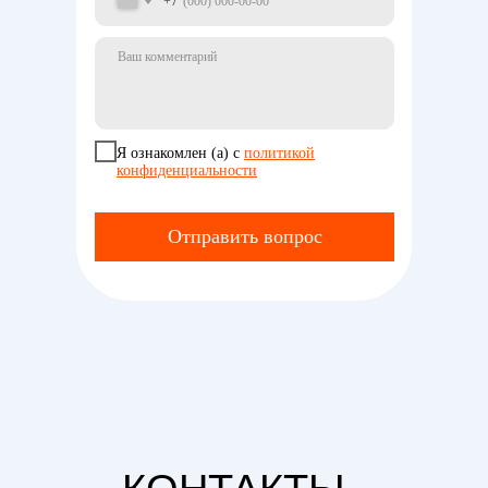
+7
Я ознакомлен (а) с
политикой
конфиденциальности
Отправить вопрос