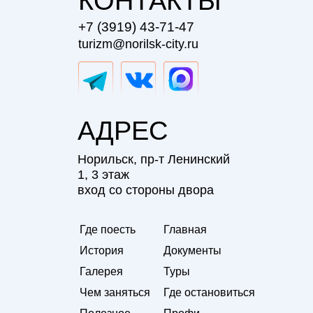
КОНТАКТЫ
+7 (3919) 43-71-47
turizm@norilsk-city.ru
АДРЕС
Норильск, пр-т Ленинский
1, 3 этаж
вход со стороны двора
Где поесть
Главная
История
Документы
Галерея
Туры
Чем заняться
Где остановиться