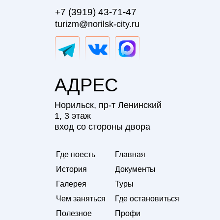
+7 (3919) 43-71-47
turizm@norilsk-city.ru
АДРЕС
Норильск, пр-т Ленинский
1, 3 этаж
вход со стороны двора
Где поесть
Главная
История
Документы
Галерея
Туры
Чем заняться
Где остановиться
Полезное
Профи