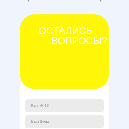
ОСТАЛИСЬ
ВОПРОСЫ?
Хаски Центр -
Жулдыз
Контакт
Перейти