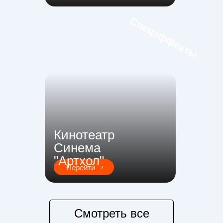
Спецэффекты
Кинотеатр
Синема
"Артхол"
Перейти
Смотреть все