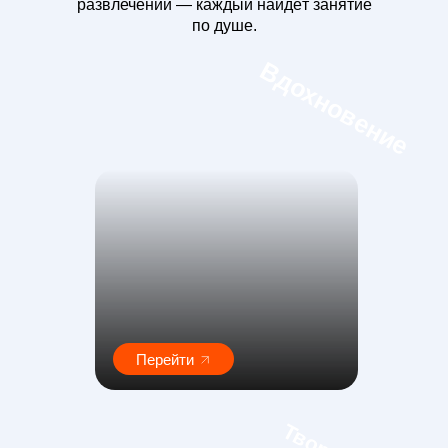
развлечений — каждый найдёт занятие
по душе.
Вдохновение
Перейти