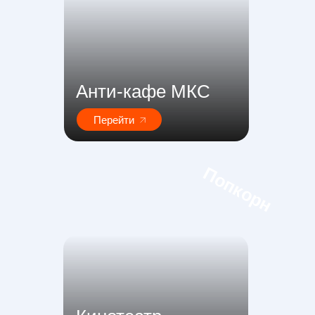
Анти-кафе МКС
Перейти
Попкорн