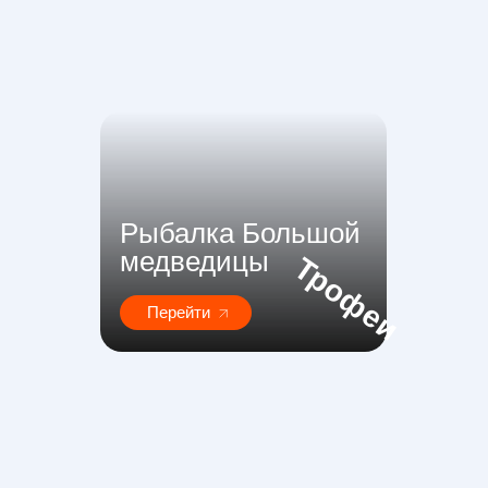
Рыбалка Большой
медведицы
Трофеи
Перейти