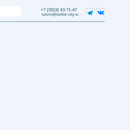
+7 (3919) 43-71-47
+7 (3919) 43-71-47
turizm@norilsk-city.ru
turizm@norilsk-city.ru