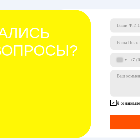
АЛИСЬ
ВОПРОСЫ?
+7
Я ознакомле