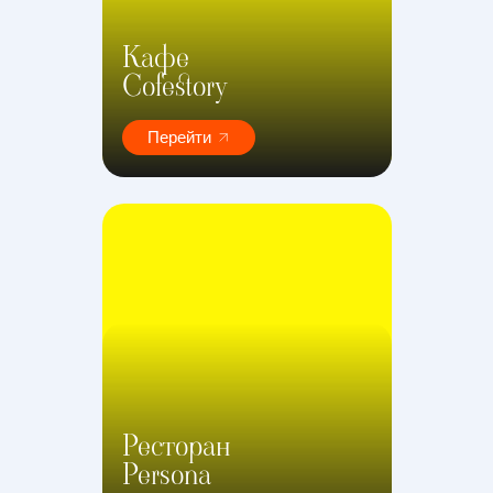
Кафе
Cofestory
Перейти
Ресторан
Persona