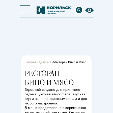
Главная
/
Где поесть
/Ресторан Вино и Мясо
РЕСТОРАН
ВИНО И МЯСО
Здесь всё создано для приятного
отдыха: уютная атмосфера, вкусная
еда и вино по приятным ценам и для
любого настроения.
В меню представлена американская
кухня, европейская кухня, блюда на