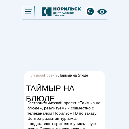
Главная
/
Проекты
/Таймыр на блюде
ТАЙМЫР НА
БЛЮДЕ
Гастрономический проект «Таймыр на
блюде», реализуемый совместно с
телеканалом Норильск-ТВ по заказу
Центра развития туризма,
представляет зрителям уникальную
кухню Севера, основанную на