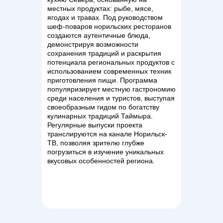
местных продуктах: рыбе, мясе,
ягодах и травах. Под руководством
шеф-поваров норильских ресторанов
создаются аутентичные блюда,
демонстрируя возможности
сохранения традиций и раскрытия
потенциала региональных продуктов с
использованием современных техник
приготовления пищи. Программа
популяризирует местную гастрономию
среди населения и туристов, выступая
своеобразным гидом по богатству
кулинарных традиций Таймыра.
Регулярные выпуски проекта
транслируются на канале Норильск-
ТВ, позволяя зрителю глубже
погрузиться в изучение уникальных
вкусовых особенностей региона.