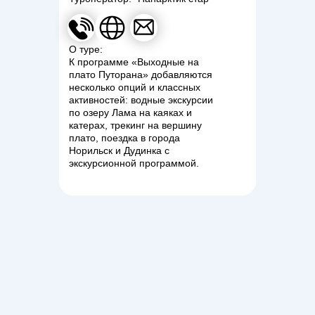
О туре:
К программе «Выходные на
плато Путорана» добавляются
несколько опций и классных
активностей: водные экскурсии
по озеру Лама на каяках и
катерах, трекинг на вершину
плато, поездка в города
Норильск и Дудинка с
экскурсионной программой.