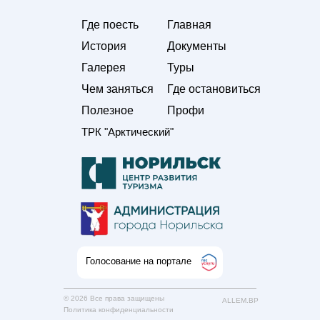
Где поесть
Главная
История
Документы
Галерея
Туры
Чем заняться
Где остановиться
Полезное
Профи
ТРК "Арктический"
Голосование на портале
© 2026 Все права защищены
ALLEM.BP
Политика конфиденциальности