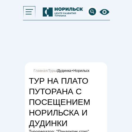
Главная
/
Туры
/Дудинка+Норильск
ТУР НА ПЛАТО
ПУТОРАНА С
ПОСЕЩЕНИЕМ
НОРИЛЬСКА И
ДУДИНКИ
Туроператор: "Панарктик стар"