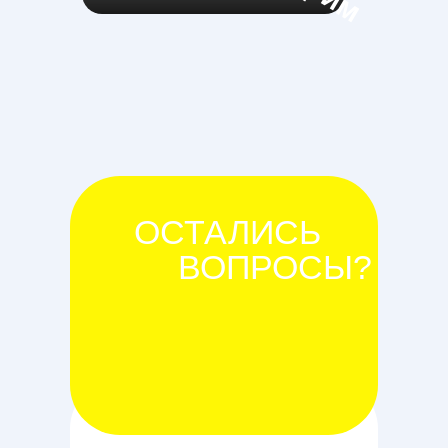
ОСТАЛИСЬ
ВОПРОСЫ?