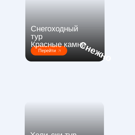
Снегоходный
тур
Снежно
Красные камни
Перейти