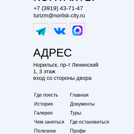
+7 (3919) 43-71-47
turizm@norilsk-city.ru
АДРЕС
Норильск, пр-т Ленинский
1, 3 этаж
вход со стороны двора
Где поесть
Главная
История
Документы
Галерея
Туры
Чем заняться
Где остановиться
Полезное
Профи