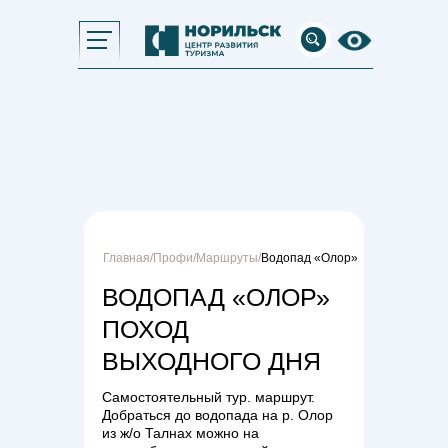
Главная
/
Профи
/
Маршруты/
Водопад «Олор»
ВОДОПАД «ОЛОР»
ПОХОД
ВЫХОДНОГО ДНЯ
Самостоятельный тур. маршрут.
Добраться до водопада на р. Олор
из ж/о Талнах можно на