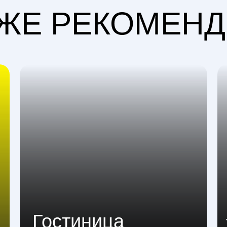
ЖЕ РЕКОМЕН
Гостиница