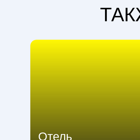
ТАК
Отель