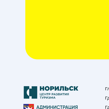
Г
Г
Г