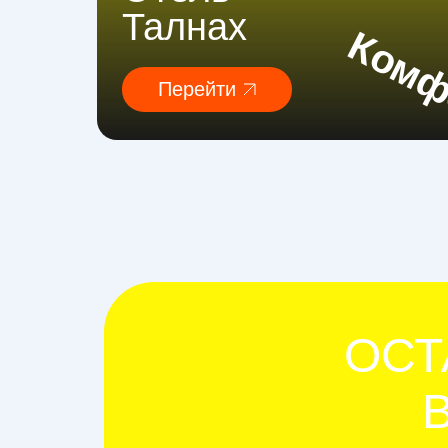
Талнах
Комф
Перейти
ОСТ