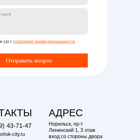
н (а) с
политикой конфиденциальности
Отправить вопрос
ТАКТЫ
АДРЕС
Норильск, пр-т
9) 43-71-47
Ленинский 1, 3 этаж
ilsk-city.ru
вход со стороны двора