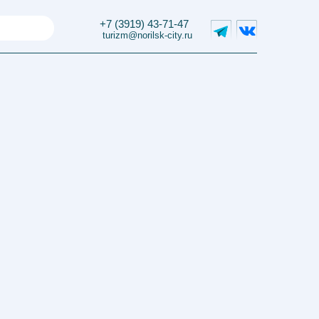
+7 (3919) 43-71-47
+7 (3919) 43-71-47
turizm@norilsk-city.ru
turizm@norilsk-city.ru