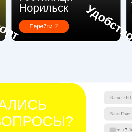
Норильск
Удобств
орт
Перейти
АЛИСЬ
ВОПРОСЫ?
+7