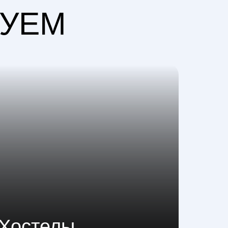
ДУЕМ
Хостелы